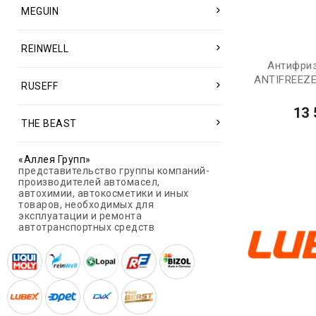
MEGUIN
REINWELL
Антифри
ANTIFREEZE
RUSEFF
13 
THE BEAST
«Аллея Групп»
представительство группы компаний-
производителей автомасел,
автохимии, автокосметики и иных
товаров, необходимых для
эксплуатации и ремонта
автотранспортных средств