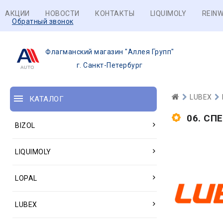
АКЦИИ
НОВОСТИ
КОНТАКТЫ
LIQUIMOLY
REINW
Обратный звонок
Флагманский магазин "Аллея Групп"
г. Санкт-Петербург
LUBEX
КАТАЛОГ
06. С
BIZOL
LIQUIMOLY
LOPAL
LUBEX