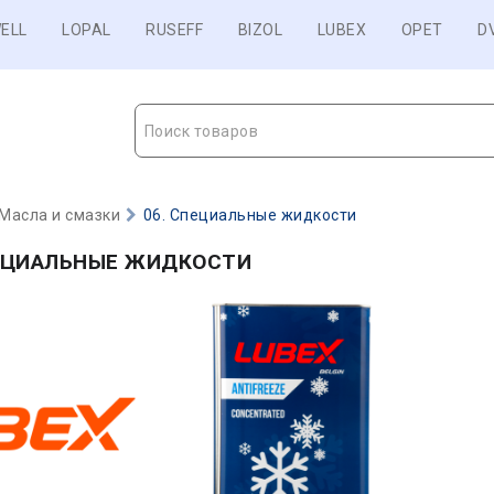
ELL
LOPAL
RUSEFF
BIZOL
LUBEX
OPET
D
Поиск товаров
Масла и смазки
06. Специальные жидкости
ПЕЦИАЛЬНЫЕ ЖИДКОСТИ