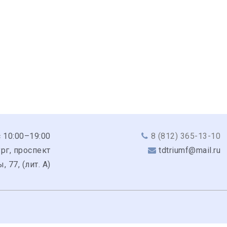
с 10:00–19:00
8 (812) 365-13-10
рг, проспект
tdtriumf@mail.ru
 77, (лит. А)