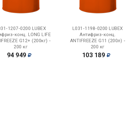
Купить
Купить
031-1207-0200 LUBEX
L031-1198-0200 LUBEX
ифриз-конц. LONG LIFE
Антифриз-конц.
IFREEZE G12+ (200кг) -
ANTIFREEZE G11 (200л) -
200 кг
200 кг
94 949
103 189