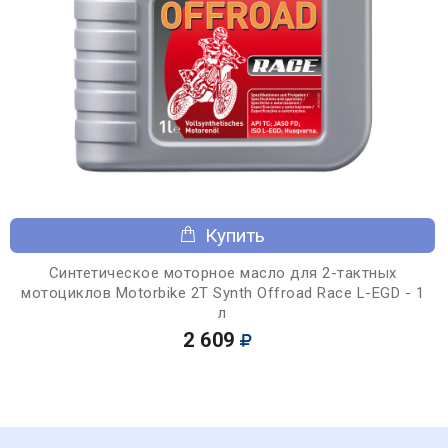
Купить
Синтетическое моторное масло для 2-тактных
мотоциклов Motorbike 2T Synth Offroad Race L-EGD - 1
л
2 609