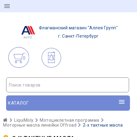
Флагманский магазин "Аллея Групп"
г. Санкт-Петербург
0
Поиск товаров
КАТАЛОГ
LiquiMoly
Мотоциклетная программа
Моторные масла линейки Offroad
2-х тактные масла