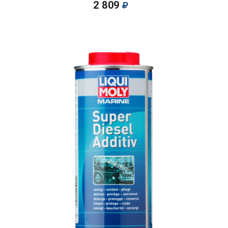
2 809