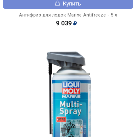
Купить
Антифриз для лодок Marine Antifreeze - 5 л
9 039