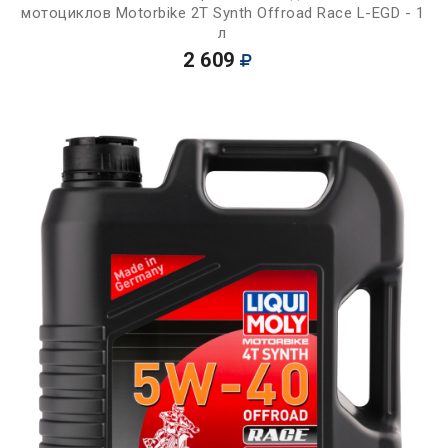
мотоциклов Motorbike 2T Synth Offroad Race L-EGD - 1
л
2 609