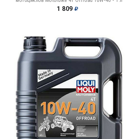
мотоциклов Motorbike 4T Offroad 10W-40 - 1 л
1 809