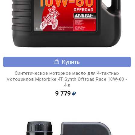
Купить
Синтетическое моторное масло для 4-тактных
мотоциклов Motorbike 4T Synth Offroad Race 10W-60 -
4 л
9 779