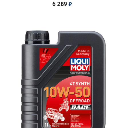
6 289