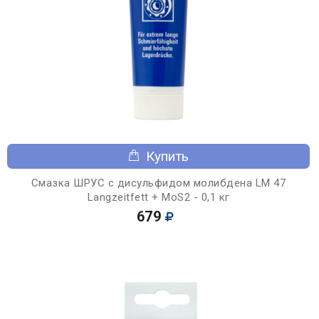
Купить
Смазка ШРУС с дисульфидом молибдена LM 47
Langzeitfett + MoS2 - 0,1 кг
679