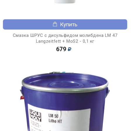
Купить
Смазка ШРУС с дисульфидом молибдена LM 47
Langzeitfett + MoS2 - 0,1 кг
679