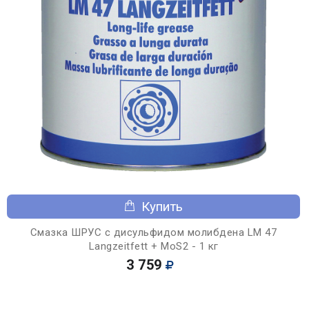
Купить
Смазка ШРУС с дисульфидом молибдена LM 47
Langzeitfett + MoS2 - 1 кг
3 759