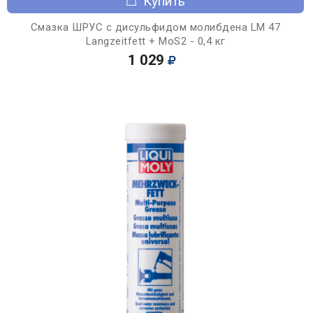
Купить
Смазка ШРУС с дисульфидом молибдена LM 47
Langzeitfett + MoS2 - 0,4 кг
1 029