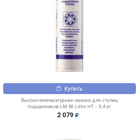
Купить
Высокотемпературная смазка для ступиц
подшипников LM 50 Litho HT - 0,4 кг
2 079