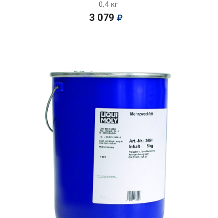
0,4 кг
3 079