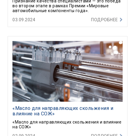
Признание качества специалистами — это победа
во втором этапе в рамках Премии «Мировые
автомобильные компоненты года».
03.09.2024
ПОДРОБНЕЕ
«Масло для направляющих скольжения и
влияние на СОЖ»
«Масло для направляющих скольжения и влияние
на СОЖ»
02.09.2024
ПОДРОБНЕЕ