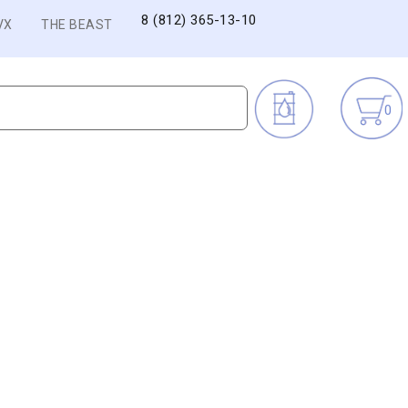
8 (812) 365-13-10
VX
THE BEAST
0