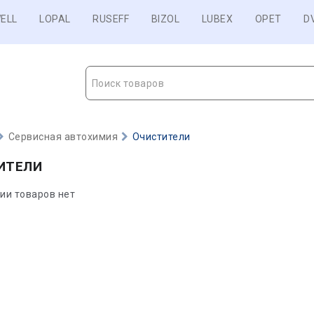
ELL
LOPAL
RUSEFF
BIZOL
LUBEX
OPET
D
Поиск товаров
Сервисная автохимия
Очистители
ИТЕЛИ
рии товаров нет