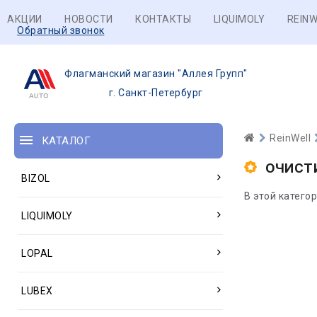
АКЦИИ
НОВОСТИ
КОНТАКТЫ
LIQUIMOLY
REINW
Обратный звонок
Флагманский магазин "Аллея Групп"
г. Санкт-Петербург
ReinWell
КАТАЛОГ
ОЧИСТ
BIZOL
В этой катего
LIQUIMOLY
LOPAL
LUBEX