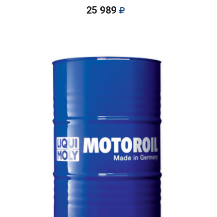
25 989