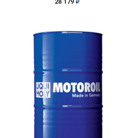
28 179