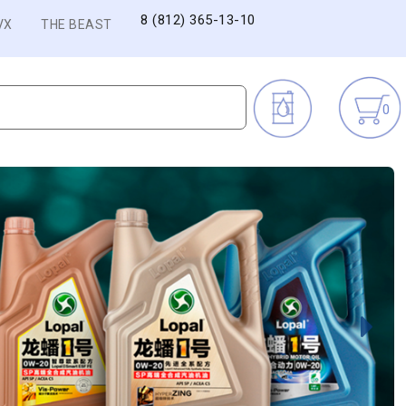
8 (812) 365-13-10
VX
THE BEAST
0