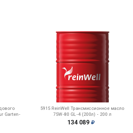
Купить
адового
5915 ReinWell Трансмиссионное масло
ur Garten-
75W-80 GL-4 (200л) - 200 л
134 089