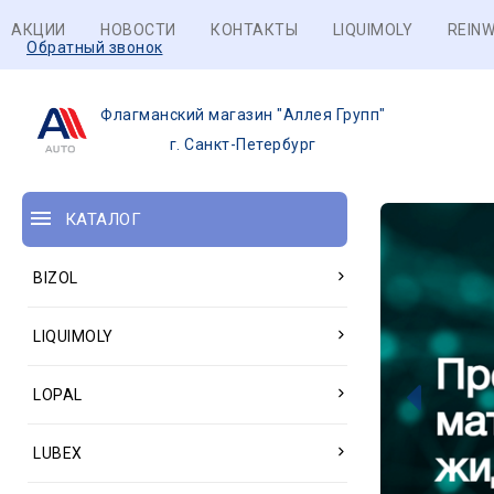
АКЦИИ
НОВОСТИ
КОНТАКТЫ
LIQUIMOLY
REINW
Обратный звонок
Флагманский магазин "Аллея Групп"
г. Санкт-Петербург
КАТАЛОГ
BIZOL
LIQUIMOLY
LOPAL
LUBEX