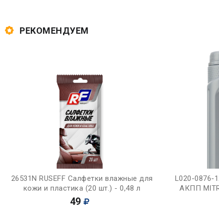
РЕКОМЕНДУЕМ
Купить
26531N RUSEFF Салфетки влажные для
L020-0876-1
кожи и пластика (20 шт.) - 0,48 л
АКПП MITRA
49