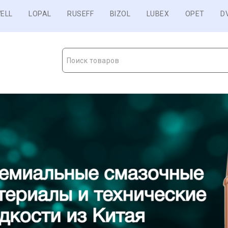
ELL
LOPAL
RUSEFF
BIZOL
LUBEX
OPET
D
Поиск товаров