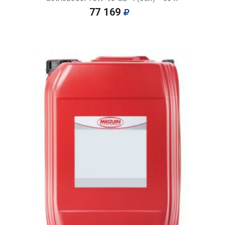
77 169