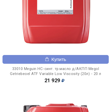
Купить
33010 Meguin НС-синт. тр.масло д/АКПП Megol
Getriebeoel ATF Variable Low Viscosity (20л) - 20 л
21 929