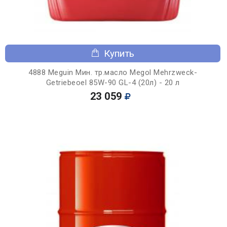
Купить
4888 Meguin Мин. тр.масло Megol Mehrzweck-
Getriebeoel 85W-90 GL-4 (20л) - 20 л
23 059