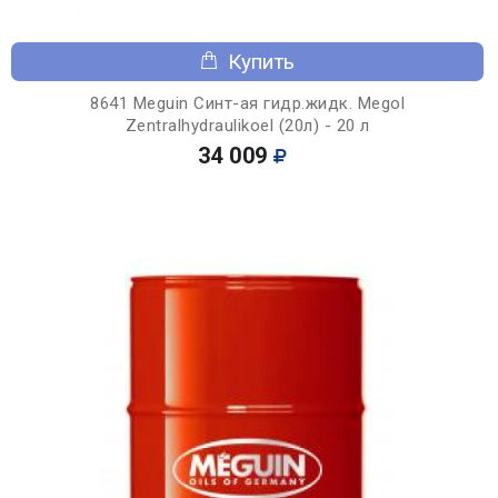
Купить
8641 Meguin Синт-ая гидр.жидк. Megol
Zentralhydraulikoel (20л) - 20 л
34 009