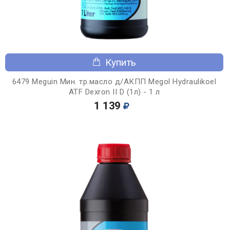
Купить
6479 Meguin Мин. тр.масло д/АКПП Megol Hydraulikoel
ATF Dexron II D (1л) - 1 л
1 139