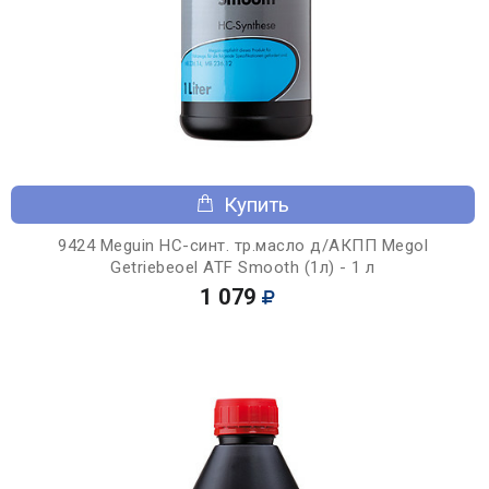
Купить
9424 Meguin НС-синт. тр.масло д/АКПП Megol
Getriebeoel ATF Smooth (1л) - 1 л
1 079