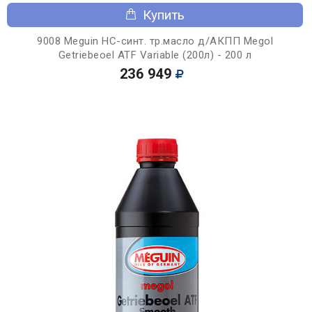
Купить
9008 Meguin НС-синт. тр.масло д/АКПП Megol
Getriebeoel ATF Variable (200л) - 200 л
236 949