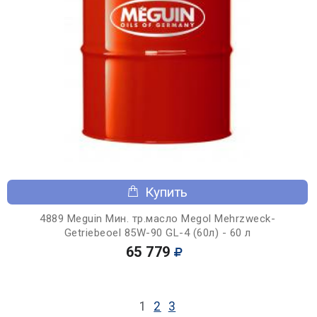
Купить
4889 Meguin Мин. тр.масло Megol Mehrzweck-
Getriebeoel 85W-90 GL-4 (60л) - 60 л
65 779
1
2
3