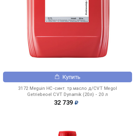
Купить
3172 Meguin НС-синт. тр.масло д/CVT Megol
Getriebeoel CVT Dynamik (20л) - 20 л
32 739