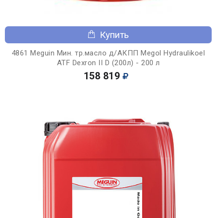
Купить
4861 Meguin Мин. тр.масло д/АКПП Megol Hydraulikoel
ATF Dexron II D (200л) - 200 л
158 819