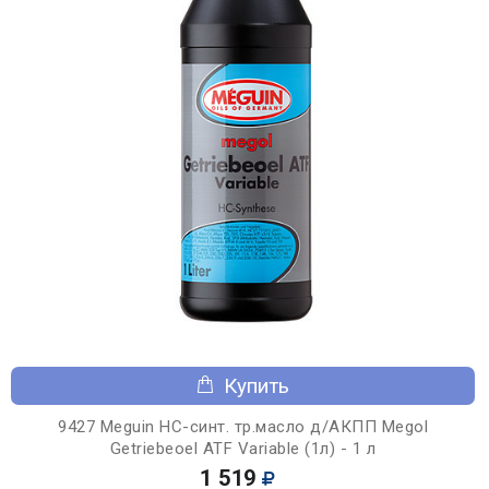
Купить
9427 Meguin НС-синт. тр.масло д/АКПП Megol
Getriebeoel ATF Variable (1л) - 1 л
1 519