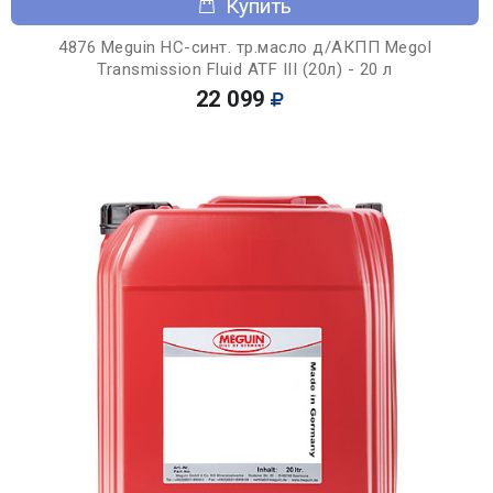
Купить
4876 Meguin НС-синт. тр.масло д/АКПП Megol
Transmission Fluid ATF III (20л) - 20 л
22 099