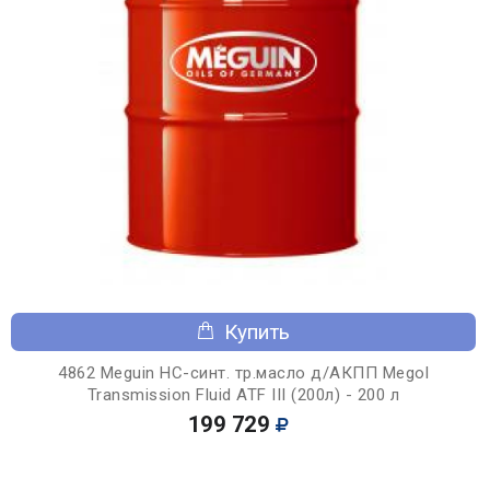
Купить
4862 Meguin НС-синт. тр.масло д/АКПП Megol
Transmission Fluid ATF III (200л) - 200 л
199 729