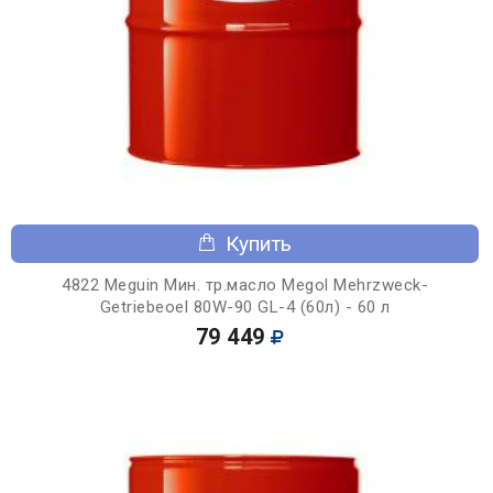
Купить
4822 Meguin Мин. тр.масло Megol Mehrzweck-
Getriebeoel 80W-90 GL-4 (60л) - 60 л
79 449