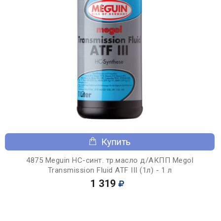
Купить
4875 Meguin НС-синт. тр.масло д/АКПП Megol
Transmission Fluid ATF III (1л) - 1 л
1 319