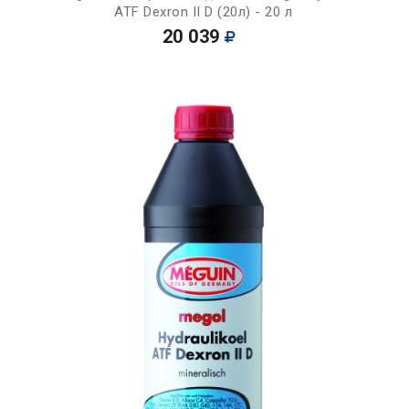
ATF Dexron II D (20л) - 20 л
20 039