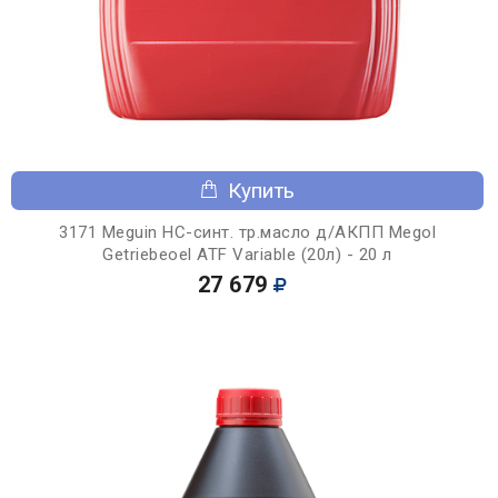
Купить
3171 Meguin НС-синт. тр.масло д/АКПП Megol
Getriebeoel ATF Variable (20л) - 20 л
27 679