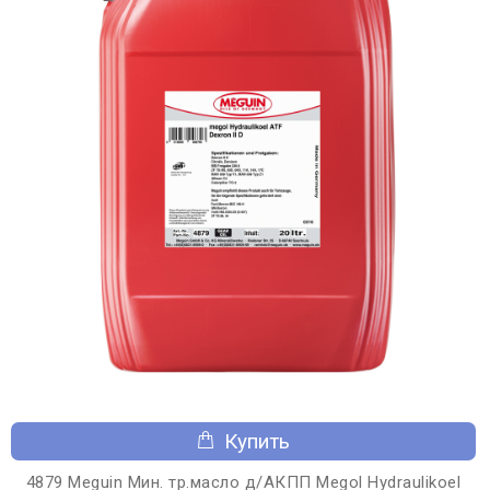
Купить
4879 Meguin Мин. тр.масло д/АКПП Megol Hydraulikoel