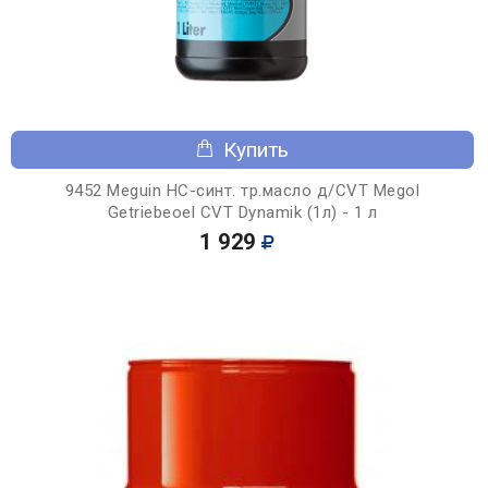
Купить
9452 Meguin НС-синт. тр.масло д/CVT Megol
Getriebeoel CVT Dynamik (1л) - 1 л
1 929