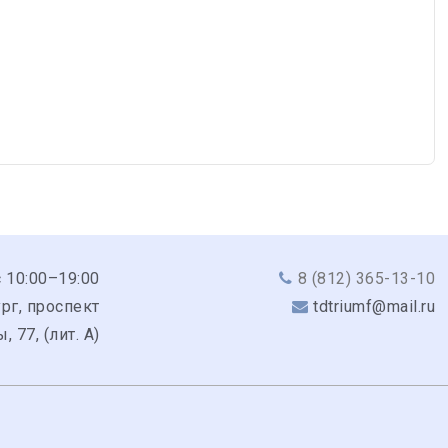
с 10:00–19:00
8 (812) 365-13-10
рг, проспект
tdtriumf@mail.ru
 77, (лит. А)