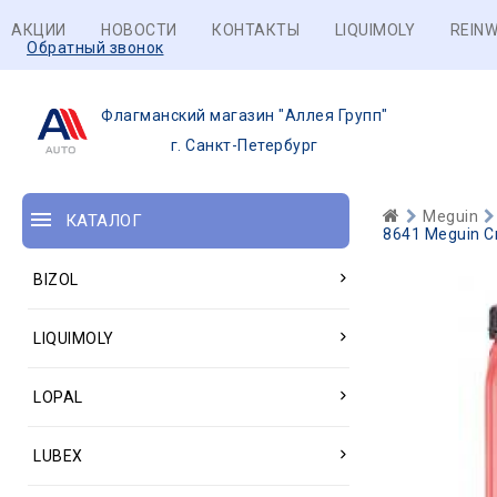
АКЦИИ
НОВОСТИ
КОНТАКТЫ
LIQUIMOLY
REINW
Обратный звонок
Флагманский магазин "Аллея Групп"
г. Санкт-Петербург
Meguin
КАТАЛОГ
8641 Meguin Си
BIZOL
LIQUIMOLY
LOPAL
LUBEX