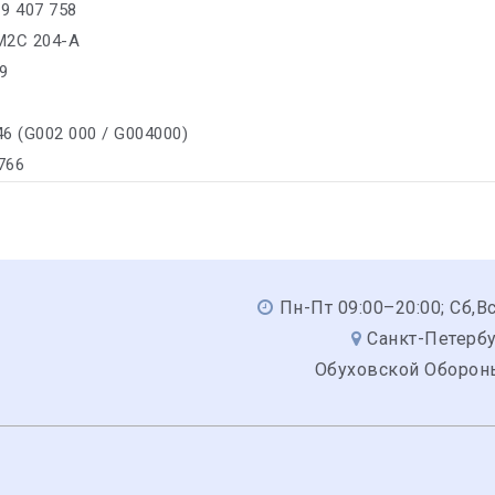
 9 407 758
M2C 204-A
9
46 (G002 000 / G004000)
 766
Пн-Пт 09:00–20:00; Сб,В
Санкт-Петербу
Обуховской Обороны,