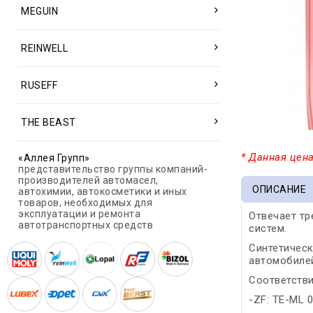
MEGUIN
REINWELL
RUSEFF
THE BEAST
* Данная цена
«Аллея Групп»
представительство группы компаний-
производителей автомасел,
ОПИСАНИЕ
автохимии, автокосметики и иных
товаров, необходимых для
эксплуатации и ремонта
Отвечает тр
автотранспортных средств
систем.
Синтетическ
автомобиле
Соответстви
-ZF: TE-ML 