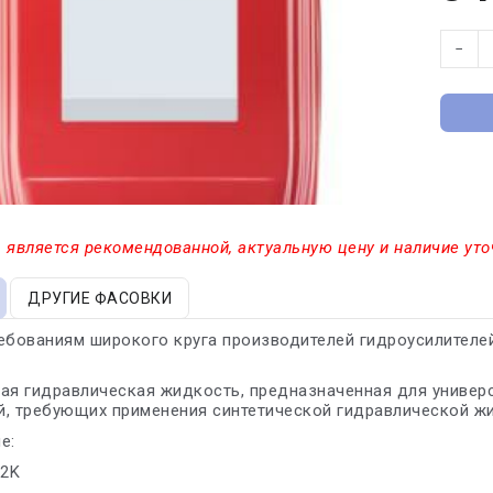
−
 является рекомендованной, актуальную цену и наличие уто
ДРУГИЕ ФАСОВКИ
ебованиям широкого круга производителей гидроусилителей
ая гидравлическая жидкость, предназначенная для универс
й, требующих применения синтетической гидравлической ж
е:
02K