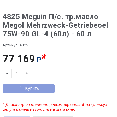
4825 Meguin П/с. тр.масло
Megol Mehrzweck-Getriebeoel
75W-90 GL-4 (60л) - 60 л
Артикул:
4825
*
77 169
−
+
Купить
* Данная цена является рекомендованной, актуальную
цену и наличие уточняйте в магазине.