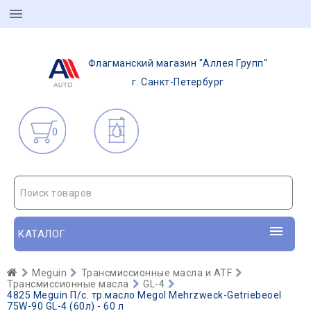
Флагманский магазин "Аллея Групп"
г. Санкт-Петербург
0
Поиск товаров
КАТАЛОГ
Meguin
Трансмиссионные масла и ATF
Трансмиссионные масла
GL-4
4825 Meguin П/с. тр.масло Megol Mehrzweck-Getriebeoel
75W-90 GL-4 (60л) - 60 л