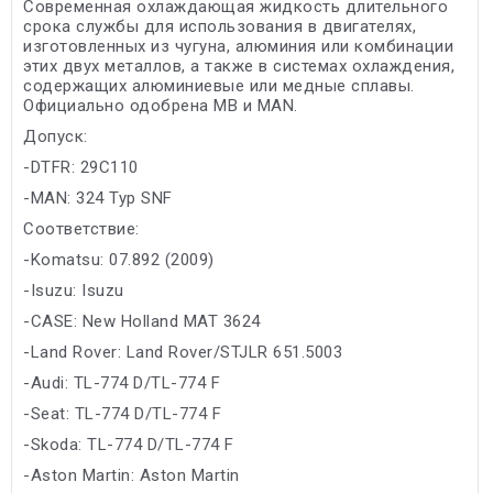
Современная охлаждающая жидкость длительного
срока службы для использования в двигателях,
изготовленных из чугуна, алюминия или комбинации
этих двух металлов, а также в системах охлаждения,
содержащих алюминиевые или медные сплавы.
Официально одобрена МВ и MAN.
Допуск:
-DTFR: 29C110
-MAN: 324 Typ SNF
Соответствие:
-Komatsu: 07.892 (2009)
-Isuzu: Isuzu
-CASE: New Holland MAT 3624
-Land Rover: Land Rover/STJLR 651.5003
-Audi: TL-774 D/TL-774 F
-Seat: TL-774 D/TL-774 F
-Skoda: TL-774 D/TL-774 F
-Aston Martin: Aston Martin