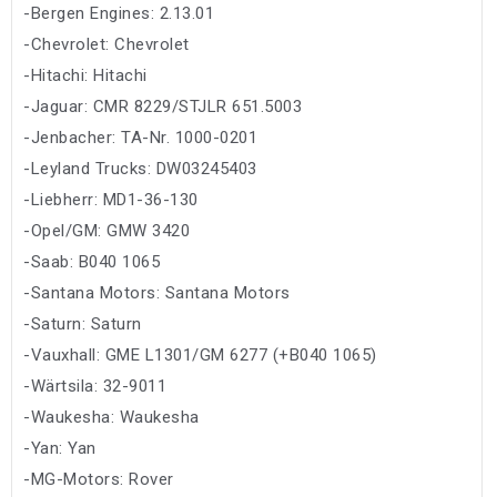
-Bergen Engines: 2.13.01
-Chevrolet: Chevrolet
-Hitachi: Hitachi
-Jaguar: CMR 8229/STJLR 651.5003
-Jenbacher: TA-Nr. 1000-0201
-Leyland Trucks: DW03245403
-Liebherr: MD1-36-130
-Opel/GM: GMW 3420
-Saab: B040 1065
-Santana Motors: Santana Motors
-Saturn: Saturn
-Vauxhall: GME L1301/GM 6277 (+B040 1065)
-Wärtsila: 32-9011
-Waukesha: Waukesha
-Yan: Yan
-MG-Motors: Rover