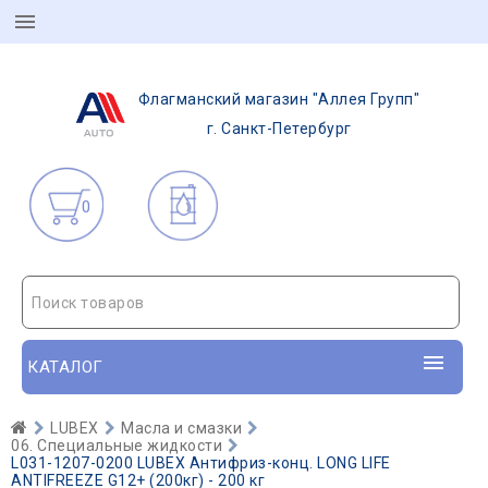
Флагманский магазин "Аллея Групп"
г. Санкт-Петербург
0
Поиск товаров
КАТАЛОГ
LUBEX
Масла и смазки
06. Специальные жидкости
L031-1207-0200 LUBEX Антифриз-конц. LONG LIFE
ANTIFREEZE G12+ (200кг) - 200 кг