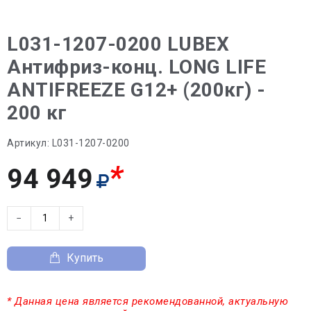
L031-1207-0200 LUBEX
Антифриз-конц. LONG LIFE
ANTIFREEZE G12+ (200кг) -
200 кг
Артикул:
L031-1207-0200
*
94 949
−
+
Купить
* Данная цена является рекомендованной, актуальную