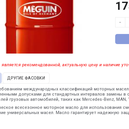
17
−
 является рекомендованной, актуальную цену и наличие уто
ДРУГИЕ ФАСОВКИ
ебованиям международных классификаций моторных масел к
менными допусками для стандартных интервалов замены в 
лей грузовых автомобилей, таких как Mercedes-Benz, MAN, V
еское всесезонное моторное масло для использования сме
ие универсальных масел. Масло гарантирует надежную защ
L