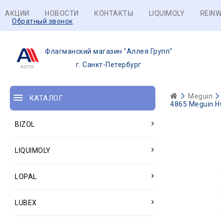
АКЦИИ
НОВОСТИ
КОНТАКТЫ
LIQUIMOLY
REINW
Обратный звонок
Флагманский магазин "Аллея Групп"
г. Санкт-Петербург
Meguin
КАТАЛОГ
4865 Meguin НС
BIZOL
LIQUIMOLY
LOPAL
LUBEX