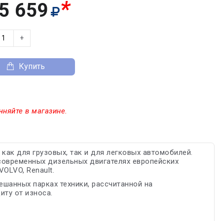
*
5 659
+
Купить
чняйте в магазине.
ак для грузовых, так и для легковых автомобилей.
современных дизельных двигателях европейских
OLVO, Renault.
шанных парках техники, рассчитанной на
иту от износа.