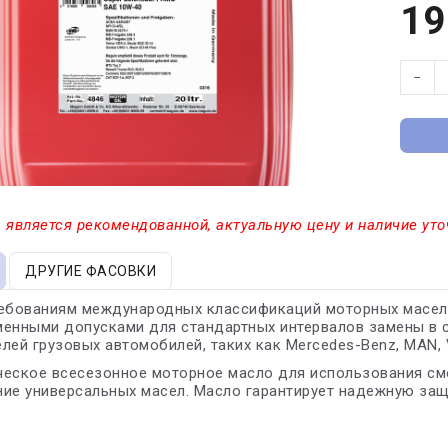
19
−
 является рекомендованной, актуальную цену и наличие уто
ДРУГИЕ ФАСОВКИ
ебованиям международных классификаций моторных масел к
менными допусками для стандартных интервалов замены в 
лей грузовых автомобилей, таких как Mercedes-Benz, MAN, V
еское всесезонное моторное масло для использования сме
ие универсальных масел. Масло гарантирует надежную защ
L