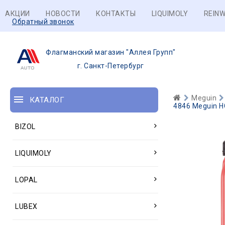
АКЦИИ
НОВОСТИ
КОНТАКТЫ
LIQUIMOLY
REINW
Обратный звонок
Флагманский магазин "Аллея Групп"
г. Санкт-Петербург
Meguin
КАТАЛОГ
4846 Meguin НС
BIZOL
LIQUIMOLY
LOPAL
LUBEX