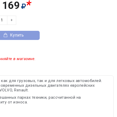
*
 169
+
Купить
чняйте в магазине.
ак для грузовых, так и для легковых автомобилей.
современных дизельных двигателях европейских
OLVO, Renault.
шанных парках техники, рассчитанной на
иту от износа.