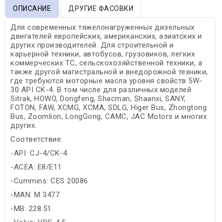
ОПИСАНИЕ
ДРУГИЕ ФАСОВКИ
Для современных тяжелонагруженных дизельных
двигателей европейских, американских, азиатских и
других производителей. Для строительной и
карьерной техники, автобусов, грузовиков, легких
коммерческих ТС, сельскохозяйственной техники, а
также другой магистральной и внедорожной техники,
где требуются моторные масла уровня свойств 5W-
30 API CK-4. В том числе для различных моделей
Sitrak, HOWO, Dongfeng, Shacman, Shaanxi, SANY,
FOTON, FAW, XCMG, XCMA, SDLG, Higer Bus, Zhongtong
Bus, Zoomlion, LongGong, CAMC, JAC Motors и многих
других.
Соответствие:
-API: CJ-4/CK-4
-ACEA: E8/E11
-Cummins: CES 20086
-MAN: M 3477
-MB: 228.51