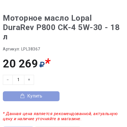
Моторное масло Lopal
DuraRev P800 CK-4 5W-30 - 18
л
Артикул:
LPL38367
*
20 269
−
+
Купить
* Данная цена является рекомендованной, актуальную
цену и наличие уточняйте в магазине.