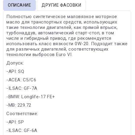
ОПИСАНИЕ
ДРУГИЕ ФАСОВКИ
Полностью синтетическое маловязкое моторное
масло для транспортных средств, использующих
такие технологии двигателей, как прямой впрыск,
турбонаддув, автоматический старт-стоп, в том
числе и гибридный привод, где рекомендуется
использовать класс вязкости 0W-20. Подходит также
для различных двигателей, соответствующих
технологии выбросов Euro VI.
Допуск:
-API: SQ
-ACEA: C5/C6
-ILSAC: GF-7A
-BMW: Longlife-17 FE+
-MB: 229.72
Соответствие:
-API: SP
-ILSAC: GF-6A