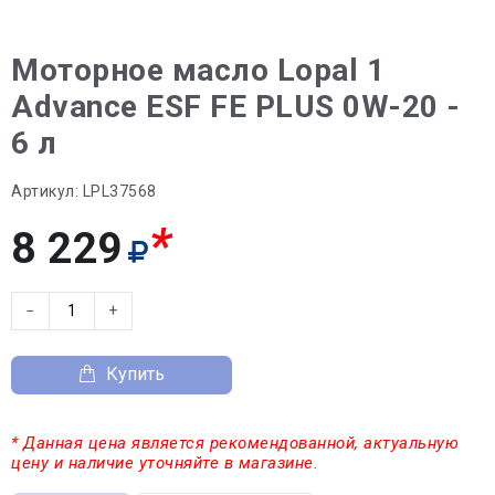
Моторное масло Lopal 1
Advance ESF FE PLUS 0W-20 -
6 л
Артикул:
LPL37568
*
8 229
−
+
Купить
* Данная цена является рекомендованной, актуальную
цену и наличие уточняйте в магазине.