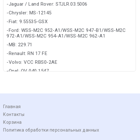
-Jaguar / Land Rover: STJLR.03.5006
-Chrysler: MS-12145
-Fiat: 9.55535-GSX
-Ford: WSS-M2C 952-A1/WSS-M2C 947-B1/WSS-M2C
972-A1/WSS-M2C 954-A1/WSS-M2C 962-A1
-MB: 229.71
-Renault: RN 17 FE
-Volvo: VCC RBS0-2AE
-Opel: OV 040 1547
Главная
Контакты
Корзина
Политика обработки персональных данных