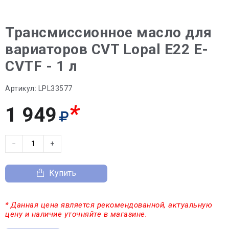
Трансмиссионное масло для
вариаторов CVT Lopal E22 E-
CVTF - 1 л
Артикул:
LPL33577
*
1 949
−
+
Купить
* Данная цена является рекомендованной, актуальную
цену и наличие уточняйте в магазине.