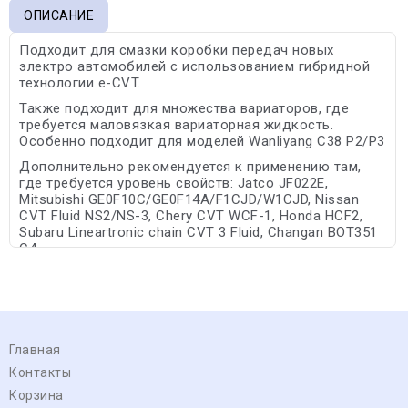
ОПИСАНИЕ
Подходит для смазки коробки передач новых
электро автомобилей с использованием гибридной
технологии e-CVT.
Также подходит для множества вариаторов, где
требуется маловязкая вариаторная жидкость.
Особенно подходит для моделей Wanliyang C38 P2/P3
Дополнительно рекомендуется к применению там,
где требуется уровень свойств: Jatco JF022E,
Mitsubishi GE0F10C/GE0F14A/F1CJD/W1CJD, Nissan
CVT Fluid NS2/NS-3, Chery CVT WCF-1, Honda HCF2,
Subaru Lineartronic chain CVT 3 Fluid, Changan BOT351
C4.
Главная
Контакты
Корзина