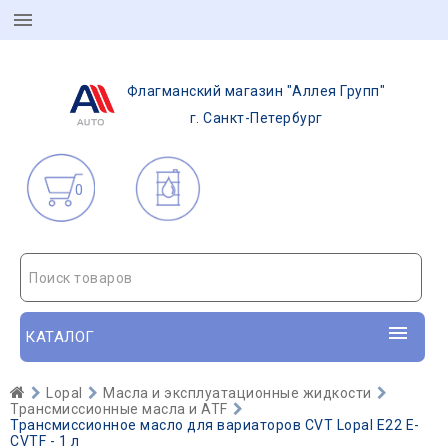
Флагманский магазин "Аллея Групп"
г. Санкт-Петербург
0
Поиск товаров
КАТАЛОГ
Lopal
Масла и эксплуатационные жидкости
Трансмиссионные масла и ATF
Трансмиссионное масло для вариаторов CVT Lopal E22 E-
CVTF - 1 л