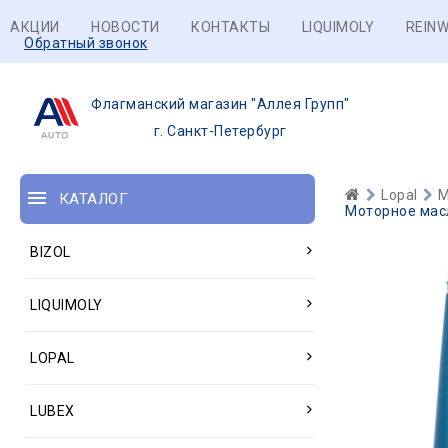
АКЦИИ
НОВОСТИ
КОНТАКТЫ
LIQUIMOLY
REINW
Обратный звонок
Флагманский магазин "Аллея Групп"
г. Санкт-Петербург
Lopal
М
КАТАЛОГ
Моторное масл
BIZOL
LIQUIMOLY
LOPAL
LUBEX