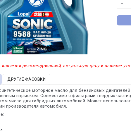
−
 является рекомендованной, актуальную цену и наличие уто
ДРУГИЕ ФАСОВКИ
синтетическое моторное масло для бензиновых двигателей
енным впрыском. Совместимо с фильтрами твердых частиц (G
том числе для гибридных автомобилей. Может использоват
ии производителя автомобиля.
е:
6A