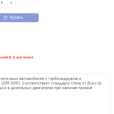
+
Купить
чняйте в магазине.
 легковых автомобилей с турбонаддувом и
PF/DPF). Соответствует стандарту China VI (Euro 6).
ься в дизельных двигателях при наличии прямой