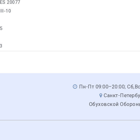
ES 20077
II-10
5
-3
Пн-Пт 09:00–20:00; Сб,В
Санкт-Петербу
Обуховской Обороны,