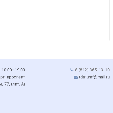
с 10:00–19:00
8 (812) 365-13-10
рг, проспект
tdtriumf@mail.ru
 77, (лит. А)