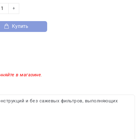
+
Купить
чняйте в магазине.
онструкций и без сажевых фильтров, выполняющих