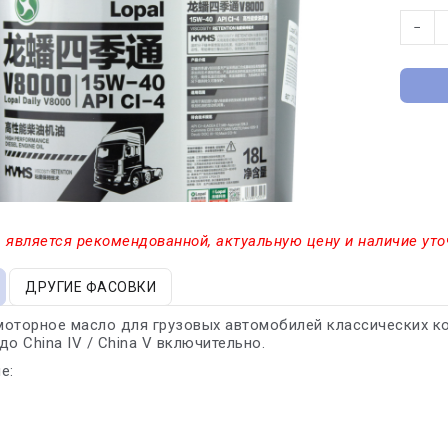
−
 является рекомендованной, актуальную цену и наличие уто
ДРУГИЕ ФАСОВКИ
моторное масло для грузовых автомобилей классических к
до China IV / China V включительно.
е: