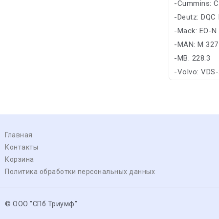
-Cummins: C
-Deutz: DQC I
-Mack: EO-N
-MAN: M 327
-MB: 228.3
-Volvo: VDS
Главная
Контакты
Корзина
Политика обработки персональных данных
© ООО "СПб Триумф"