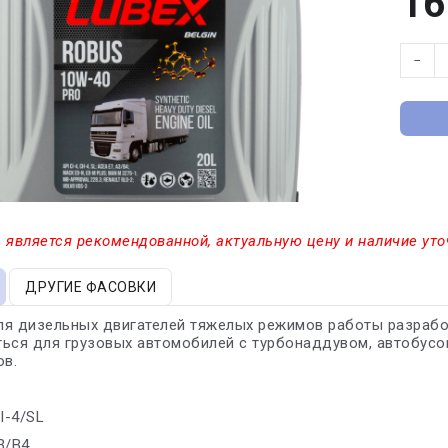
16
−
 является рекомендованной, актуальную цену и наличие уто
ДРУГИЕ ФАСОВКИ
ля дизельных двигателей тяжелых режимов работы разрабо
ься для грузовых автомобилей с турбонаддувом, автобусов
ов.
I-4/SL
3/B4