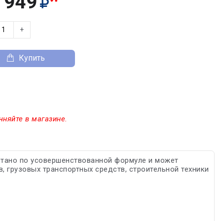
*
 949
+
Купить
чняйте в магазине.
тано по усовершенствованной формуле и может
, грузовых транспортных средств, строительной техники