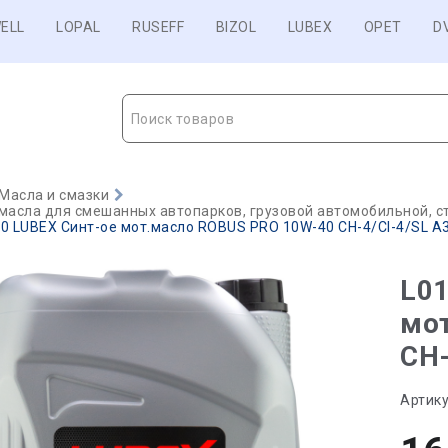
ELL
LOPAL
RUSEFF
BIZOL
LUBEX
OPET
D
Поиск товаров
Масла и смазки
масла для смешанных автопарков, грузовой автомобильной, с
0 LUBEX Синт-ое мот.масло ROBUS PRO 10W-40 CH-4/CI-4/SL A3/
L01
мо
CH-
Артику