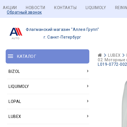
АКЦИИ
НОВОСТИ
КОНТАКТЫ
LIQUIMOLY
REINW
Обратный звонок
Флагманский магазин "Аллея Групп"
г. Санкт-Петербург
LUBEX
КАТАЛОГ
02. Моторные 
L019-0772-002
BIZOL
LIQUIMOLY
LOPAL
LUBEX