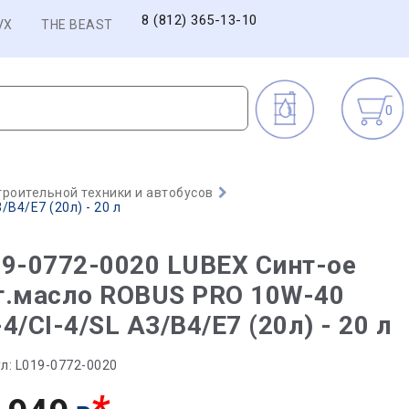
8 (812) 365-13-10
VX
THE BEAST
0
троительной техники и автобусов
B4/E7 (20л) - 20 л
9-0772-0020 LUBEX Синт-ое
т.масло ROBUS PRO 10W-40
4/CI-4/SL A3/B4/E7 (20л) - 20 л
л:
L019-0772-0020