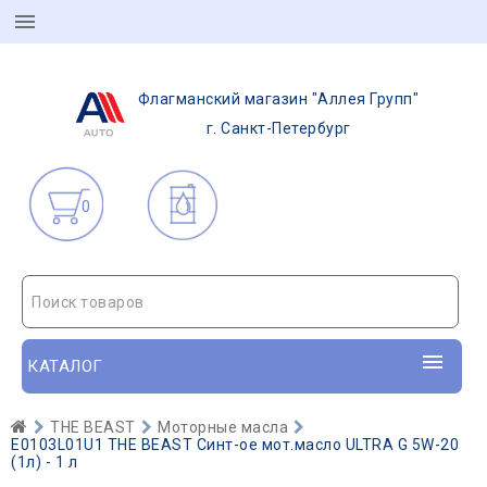
Флагманский магазин "Аллея Групп"
г. Санкт-Петербург
0
Поиск товаров
КАТАЛОГ
THE BEAST
Моторные масла
E0103L01U1 THE BEAST Синт-ое мот.масло ULTRA G 5W-20
(1л) - 1 л