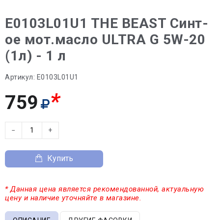
E0103L01U1 THE BEAST Синт-
ое мот.масло ULTRA G 5W-20
(1л) - 1 л
Артикул:
E0103L01U1
*
759
−
+
Купить
* Данная цена является рекомендованной, актуальную
цену и наличие уточняйте в магазине.