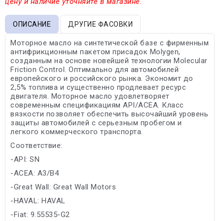
цену и наличие уточняйте в магазине.
ОПИСАНИЕ
ДРУГИЕ ФАСОВКИ
Моторное масло на синтетической базе с фирменным
антифрикционным пакетом присадок Molygen,
созданным на основе новейшей технологии Molecular
Friction Control. Оптимально для автомобилей
европейского и российского рынка. Экономит до
2,5% топлива и существенно продлевает ресурс
двигателя. Моторное масло удовлетворяет
современным спецификациям API/ACEA. Класс
вязкости позволяет обеспечить высочайший уровень
защиты автомобилей с серьезным пробегом и
легкого коммерческого транспорта.
Соответствие:
-API: SN
-ACEA: A3/B4
-Great Wall: Great Wall Motors
-HAVAL: HAVAL
-Fiat: 9.55535-G2