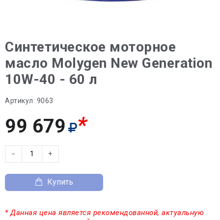
Синтетическое моторное
масло Molygen New Generation
10W-40 - 60 л
Артикул:
9063
*
99 679
−
+
Купить
* Данная цена является рекомендованной, актуальную