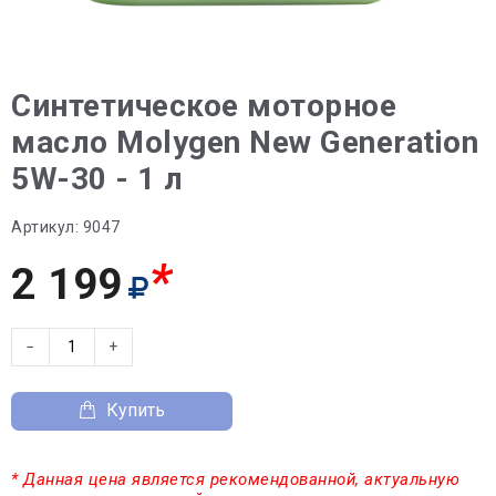
Синтетическое моторное
масло Molygen New Generation
5W-30 - 1 л
Артикул:
9047
*
2 199
−
+
Купить
* Данная цена является рекомендованной, актуальную