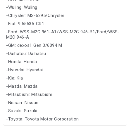
-Wuling: Wuling
-Chrysler: MS-6395/Chrysler
-Fiat: 9.55535-CR1
-Ford: WSS-M2C 961-A1/WSS-M2C 946-B1/Ford/WSS-
M2C 946-A
-GM: dexos1 Gen 3/6094 M
-Daihatsu: Daihatsu
-Honda: Honda
-Hyundai: Hyundai
-Kia: Kia
-Mazda: Mazda
-Mitsubishi: Mitsubishi
-Nissan: Nissan
-Suzuki: Suzuki
-Toyota: Toyota Motor Corporation
-Subaru: Subaru