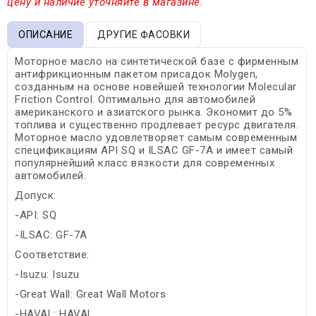
цену и наличие уточняйте в магазине.
ОПИСАНИЕ
ДРУГИЕ ФАСОВКИ
Моторное масло на синтетической базе с фирменным
антифрикционным пакетом присадок Molygen,
созданным на основе новейшей технологии Molecular
Friction Control. Оптимально для автомобилей
американского и азиатского рынка. Экономит до 5%
топлива и существенно продлевает ресурс двигателя.
Моторное масло удовлетворяет самым современным
спецификациям API SQ и ILSAC GF-7A и имеет самый
популярнейший класс вязкости для современных
автомобилей.
Допуск:
-API: SQ
-ILSAC: GF-7A
Соответствие:
-Isuzu: Isuzu
-Great Wall: Great Wall Motors
-HAVAL: HAVAL