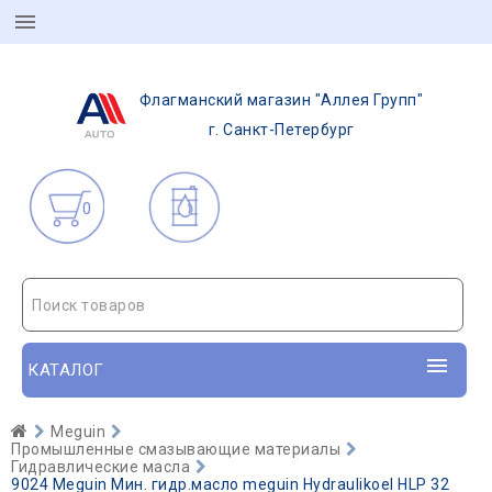
Флагманский магазин "Аллея Групп"
г. Санкт-Петербург
0
Поиск товаров
КАТАЛОГ
Meguin
Промышленные смазывающие материалы
Гидравлические масла
9024 Meguin Мин. гидр.масло meguin Hydraulikoel HLP 32