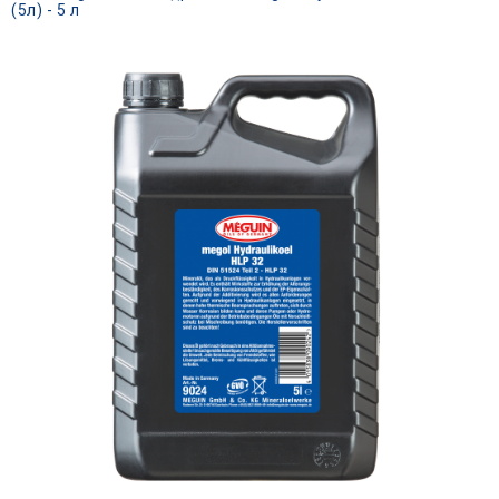
(5л) - 5 л