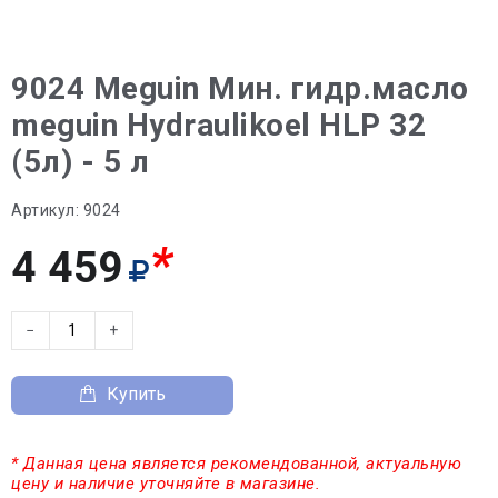
9024 Meguin Мин. гидр.масло
meguin Hydraulikoel HLP 32
(5л) - 5 л
Артикул:
9024
*
4 459
−
+
Купить
* Данная цена является рекомендованной, актуальную
цену и наличие уточняйте в магазине.