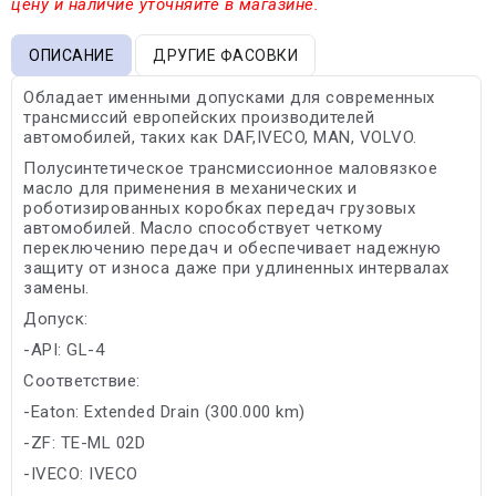
цену и наличие уточняйте в магазине.
ОПИСАНИЕ
ДРУГИЕ ФАСОВКИ
Обладает именными допусками для современных
трансмиссий европейских производителей
автомобилей, таких как DAF,IVECO, MAN, VOLVO.
Полусинтетическое трансмиссионное маловязкое
масло для применения в механических и
роботизированных коробках передач грузовых
автомобилей. Масло способствует четкому
переключению передач и обеспечивает надежную
защиту от износа даже при удлиненных интервалах
замены.
Допуск:
-API: GL-4
Соответствие:
-Eaton: Extended Drain (300.000 km)
-ZF: TE-ML 02D
-IVECO: IVECO