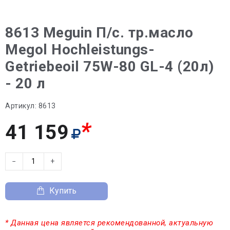
8613 Meguin П/с. тр.масло
Megol Hochleistungs-
Getriebeoil 75W-80 GL-4 (20л)
- 20 л
Артикул:
8613
*
41 159
−
+
Купить
* Данная цена является рекомендованной, актуальную