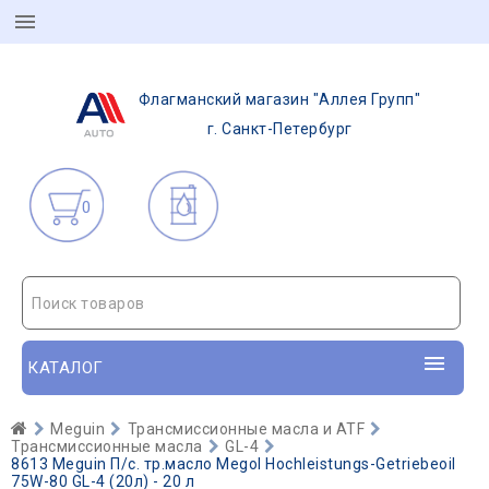
Флагманский магазин "Аллея Групп"
г. Санкт-Петербург
0
Поиск товаров
КАТАЛОГ
Meguin
Трансмиссионные масла и ATF
Трансмиссионные масла
GL-4
8613 Meguin П/с. тр.масло Megol Hochleistungs-Getriebeoil
75W-80 GL-4 (20л) - 20 л