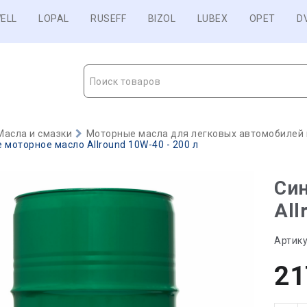
ELL
LOPAL
RUSEFF
BIZOL
LUBEX
OPET
D
Поиск товаров
Масла и смазки
Моторные масла для легковых автомобилей и
 моторное масло Allround 10W-40 - 200 л
Син
All
Артику
21