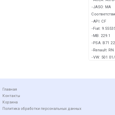
-JASO: MA
Соответстви
-API: CF
-Fiat: 9.555
-MB: 229.1
-PSA: B71 2
-Renault: RN
-VW: 501 01
Главная
Контакты
Корзина
Политика обработки персональных данных