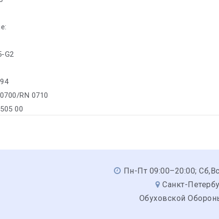
е:
35-G2
294
 0700/RN 0710
/505 00
Пн-Пт 09:00–20:00; Сб,В
Санкт-Петербу
Обуховской Обороны,