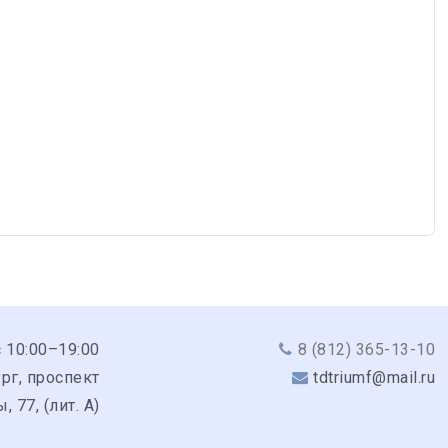
с 10:00–19:00
8 (812) 365-13-10
рг, проспект
tdtriumf@mail.ru
 77, (лит. А)