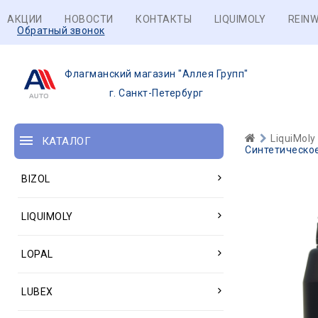
АКЦИИ
НОВОСТИ
КОНТАКТЫ
LIQUIMOLY
REINW
Обратный звонок
Флагманский магазин "Аллея Групп"
г. Санкт-Петербург
LiquiMoly
КАТАЛОГ
Синтетическое
BIZOL
LIQUIMOLY
LOPAL
LUBEX