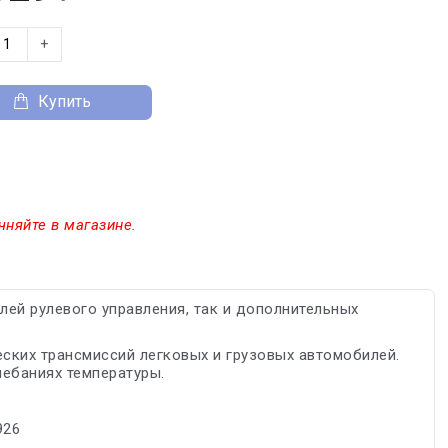
+
Купить
чняйте в магазине.
лей рулевого управления, так и дополнительных
ских трансмиссий легковых и грузовых автомобилей.
лебаниях температуры.
926