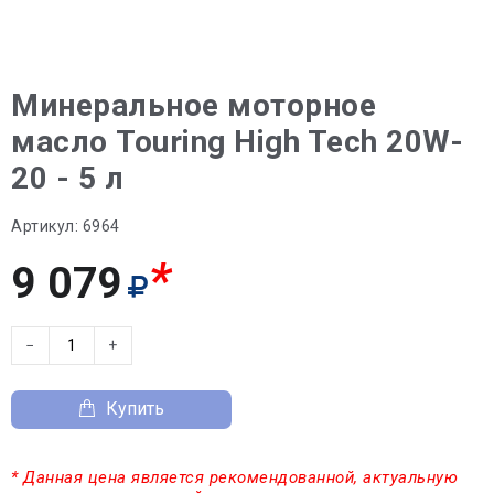
Минеральное моторное
масло Touring High Tech 20W-
20 - 5 л
Артикул:
6964
*
9 079
−
+
Купить
* Данная цена является рекомендованной, актуальную