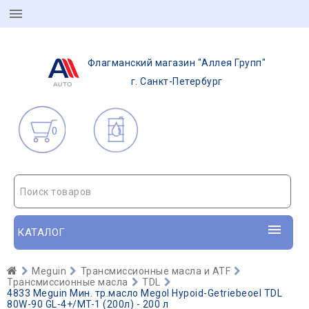
Флагманский магазин "Аллея Групп"
г. Санкт-Петербург
0
Поиск товаров
КАТАЛОГ
Meguin
Трансмиссионные масла и ATF
Трансмиссионные масла
TDL
4833 Meguin Мин. тр.масло Megol Hypoid-Getriebeoel TDL
80W-90 GL-4+/MT-1 (200л) - 200 л