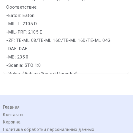
Соответствие:
-Eaton: Eaton
-MIL-L: 2105 D
-MIL-PRF: 2105 E
-ZF: TE-ML 08/TE-ML 16C/TE-ML 16D/TE-ML 04G
-DAF: DAF
-MB: 235.0
-Scania: STO 1:0
-Volvo: (Achsen/Sperrdifferential)
Главная
Контакты
Корзина
Политика обработки персональных данных