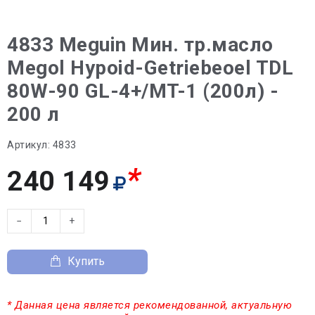
4833 Meguin Мин. тр.масло
Megol Hypoid-Getriebeoel TDL
80W-90 GL-4+/MT-1 (200л) -
200 л
Артикул:
4833
*
240 149
−
+
Купить
* Данная цена является рекомендованной, актуальную