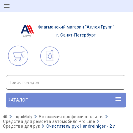
Флагманский магазин "Аллея Групп"
г. Санкт-Петербург
0
Поиск товаров
КАТАЛОГ
LiquiMoly
Автохимия профессиональная
Средства для ремонта автомобиля Pro Line
Средства для рук
Очиститель рук Handreiniger - 2 л