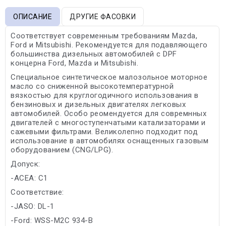
ОПИСАНИЕ
ДРУГИЕ ФАСОВКИ
Соответствует современным требованиям Mazda,
Ford и Mitsubishi. Рекомендуется для подавляющего
большинства дизельных автомобилей с DPF
концерна Ford, Mazda и Mitsubishi.
Специальное синтетическое малозольное моторное
масло со сниженной высокотемпературной
вязкостью для круглогодичного использования в
бензиновых и дизельных двигателях легковых
автомобилей. Особо реомендуется для совремнных
двигателей с многоступенчатыми катализаторами и
сажевыми фильтрами. Великолепно подходит под
использование в автомобилях оснащенных газовым
оборудованием (CNG/LPG).
Допуск:
-ACEA: C1
Соответствие:
-JASO: DL-1
-Ford: WSS-M2C 934-B