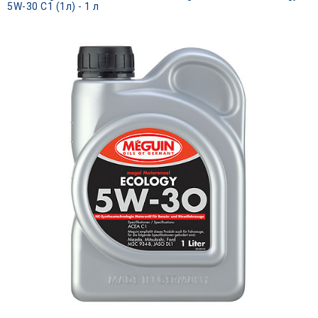
5W-30 C1 (1л) - 1 л