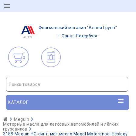
Флагманский магазин "Аллея Групп"
г. Санкт-Петербург
0
Поиск товаров
КАТАЛОГ
Meguin
Моторные масла для легковых автомобилей и лёгких
грузовиков
3189 Meguin НС-синт. мот.масло Megol Motorenoel Ecology