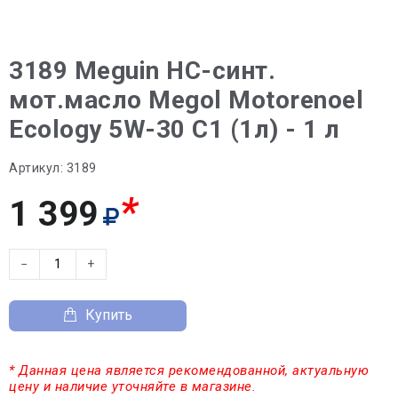
3189 Meguin НС-синт.
мот.масло Megol Motorenoel
Ecology 5W-30 C1 (1л) - 1 л
Артикул:
3189
*
1 399
−
+
Купить
* Данная цена является рекомендованной, актуальную
цену и наличие уточняйте в магазине.