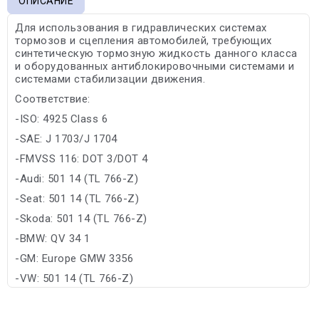
ОПИСАНИЕ
Для использования в гидравлических системах
тормозов и сцепления автомобилей, требующих
синтетическую тормозную жидкость данного класса
и оборудованных антиблокировочными системами и
системами стабилизации движения.
Соответствие:
-ISO: 4925 Class 6
-SAE: J 1703/J 1704
-FMVSS 116: DOT 3/DOT 4
-Audi: 501 14 (TL 766-Z)
-Seat: 501 14 (TL 766-Z)
-Skoda: 501 14 (TL 766-Z)
-BMW: QV 34 1
-GM: Europe GMW 3356
-VW: 501 14 (TL 766-Z)