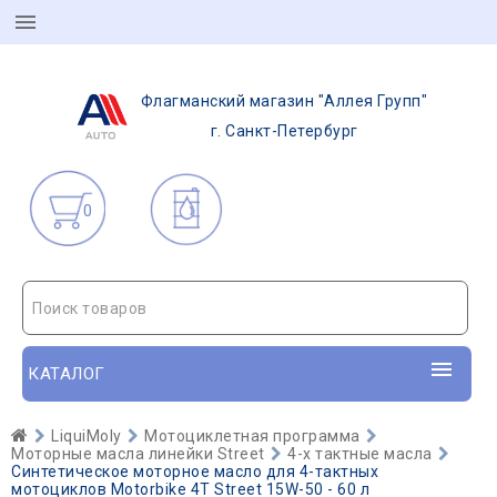
Флагманский магазин "Аллея Групп"
г. Санкт-Петербург
0
Поиск товаров
КАТАЛОГ
LiquiMoly
Мотоциклетная программа
Моторные масла линейки Street
4-х тактные масла
Синтетическое моторное масло для 4-тактных
мотоциклов Motorbike 4T Street 15W-50 - 60 л