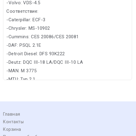
-Volvo: VDS-4.5
Соответствие:
-Caterpillar: ECF-3
-Chrysler: MS-10902
-Cummins: CES 20086/CES 20081
-DAF: PSQL 2.1E
-Detroit Diesel: DFS 93K222
-Deutz: DQC III-18 LA/DQC III-10 LA
-MAN: M 3775
-MTU: Typ 2.1
Главная
Контакты
Корзина