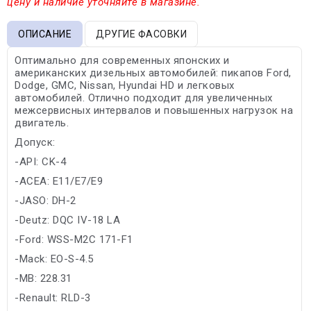
цену и наличие уточняйте в магазине.
ОПИСАНИЕ
ДРУГИЕ ФАСОВКИ
Оптимально для современных японских и
американских дизельных автомобилей: пикапов Ford,
Dodge, GMC, Nissan, Hyundai HD и легковых
автомобилей. Отлично подходит для увеличенных
межсервисных интервалов и повышенных нагрузок на
двигатель.
Допуск:
-API: CK-4
-ACEA: E11/E7/E9
-JASO: DH-2
-Deutz: DQC IV-18 LA
-Ford: WSS-M2C 171-F1
-Mack: EO-S-4.5
-MB: 228.31
-Renault: RLD-3