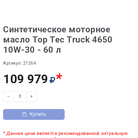
Синтетическое моторное
масло Top Tec Truck 4650
10W-30 - 60 л
Артикул:
21264
*
109 979
−
+
Купить
* Данная цена является рекомендованной, актуальную