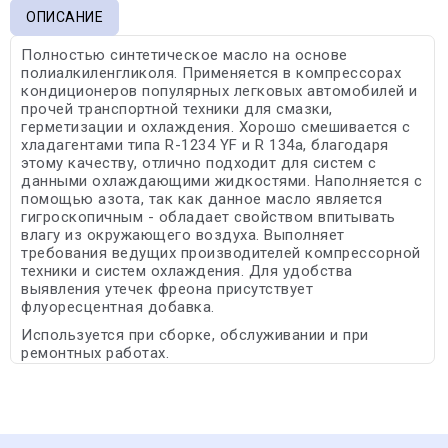
ОПИСАНИЕ
Полностью синтетическое масло на основе
полиалкиленгликоля. Применяется в компрессорах
кондиционеров популярных легковых автомобилей и
прочей транспортной техники для смазки,
герметизации и охлаждения. Хорошо смешивается с
хладагентами типа R-1234 YF и R 134a, благодаря
этому качеству, отлично подходит для систем с
данными охлаждающими жидкостями. Наполняется с
помощью азота, так как данное масло является
гигроскопичным - обладает свойством впитывать
влагу из окружающего воздуха. Выполняет
требования ведущих производителей компрессорной
техники и систем охлаждения. Для удобства
выявления утечек фреона присутствует
флуоресцентная добавка.
Используется при сборке, обслуживании и при
ремонтных работах.