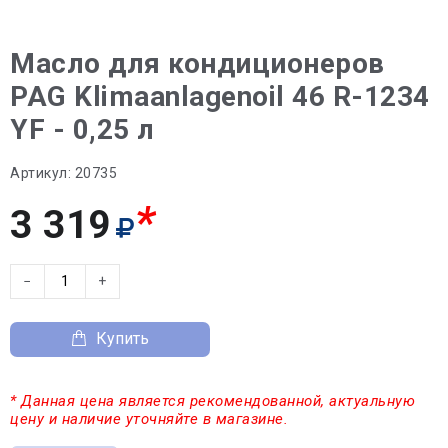
Масло для кондиционеров
PAG Klimaanlagenoil 46 R-1234
YF - 0,25 л
Артикул:
20735
*
3 319
−
+
Купить
* Данная цена является рекомендованной, актуальную
цену и наличие уточняйте в магазине.