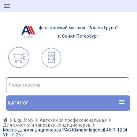
Флагманский магазин "Аллея Групп"
г. Санкт-Петербург
0
Поиск товаров
КАТАЛОГ
LiquiMoly
Автохимия профессиональная
Для очистки и заправки кондиционеров
Масло для кондиционеров PAG Klimaanlagenoil 46 R-1234
YF - 0,25 л