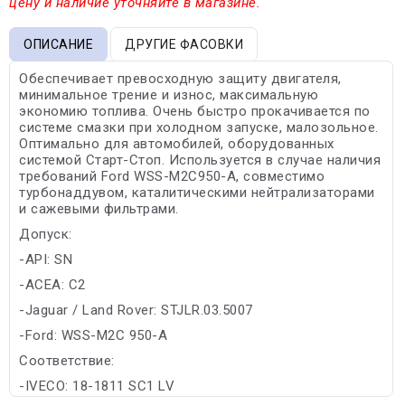
цену и наличие уточняйте в магазине.
ОПИСАНИЕ
ДРУГИЕ ФАСОВКИ
Обеспечивает превосходную защиту двигателя,
минимальное трение и износ, максимальную
экономию топлива. Очень быстро прокачивается по
системе смазки при холодном запуске, малозольное.
Оптимально для автомобилей, оборудованных
системой Старт-Стоп. Используется в случае наличия
требований Ford WSS-M2C950-A, совместимо
турбонаддувом, каталитическими нейтрализаторами
и сажевыми фильтрами.
Допуск:
-API: SN
-ACEA: C2
-Jaguar / Land Rover: STJLR.03.5007
-Ford: WSS-M2C 950-А
Соответствие:
-IVECO: 18-1811 SC1 LV