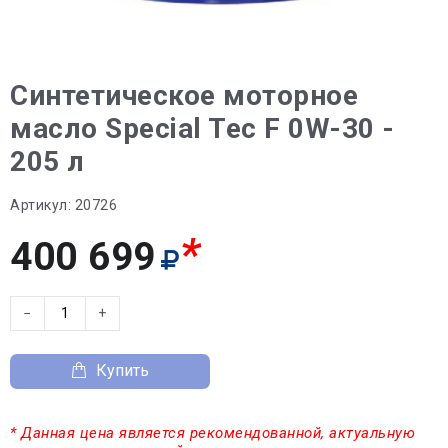
Синтетическое моторное
масло Special Tec F 0W-30 -
205 л
Артикул:
20726
*
400 699
−
+
Купить
* Данная цена является рекомендованной, актуальную