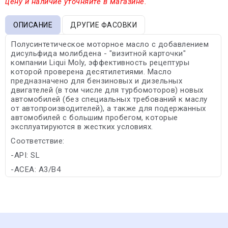
цену и наличие уточняйте в магазине.
ОПИСАНИЕ
ДРУГИЕ ФАСОВКИ
Полусинтетическое моторное масло с добавлением
дисульфида молибдена - "визитной карточки"
компании Liqui Moly, эффективность рецептуры
которой проверена десятилетиями. Масло
предназначено для бензиновых и дизельных
двигателей (в том числе для турбомоторов) новых
автомобилей (без специальных требований к маслу
от автопроизводителей), а также для подержанных
автомобилей с большим пробегом, которые
эксплуатируются в жестких условиях.
Соответствие:
-API: SL
-ACEA: A3/B4