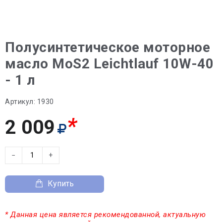
Полусинтетическое моторное
масло MoS2 Leichtlauf 10W-40
- 1 л
Артикул:
1930
*
2 009
−
+
Купить
* Данная цена является рекомендованной, актуальную