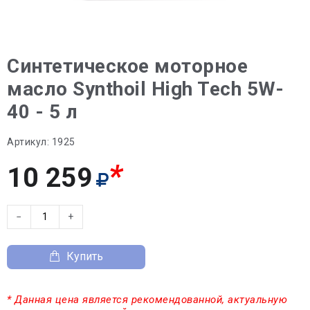
Синтетическое моторное
масло Synthoil High Tech 5W-
40 - 5 л
Артикул:
1925
*
10 259
−
+
Купить
* Данная цена является рекомендованной, актуальную