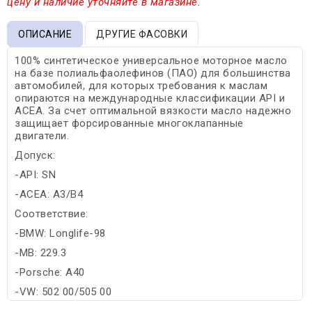
цену и наличие уточняйте в магазине.
ОПИСАНИЕ
ДРУГИЕ ФАСОВКИ
100% синтетическое универсальное моторное масло
на базе полиальфаолефинов (ПАО) для большинства
автомобилей, для которых требования к маслам
опираются на международные классификации API и
ACEA. За счет оптимальной вязкости масло надежно
защищает форсированные многоклапанные
двигатели.
Допуск:
-API: SN
-ACEA: A3/B4
Соответствие:
-BMW: Longlife-98
-MB: 229.3
-Porsche: A40
-VW: 502 00/505 00