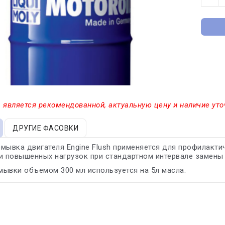
 является рекомендованной, актуальную цену и наличие уто
ДРУГИЕ ФАСОВКИ
мывка двигателя Engine Flush применяется для профилакт
и повышенных нагрузок при стандартном интервале замены 
ывки объемом 300 мл используется на 5л масла.