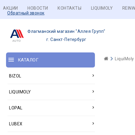
АКЦИИ
НОВОСТИ
КОНТАКТЫ
LIQUIMOLY
REINW
Обратный звонок
Флагманский магазин "Аллея Групп"
г. Санкт-Петербург
LiquiMoly
КАТАЛОГ
BIZOL
LIQUIMOLY
LOPAL
LUBEX