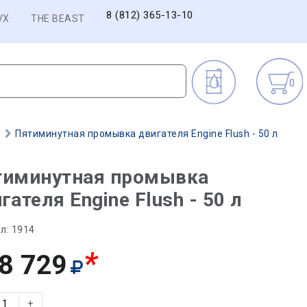
8 (812) 365-13-10
VX
THE BEAST
0
ы
Пятиминутная промывка двигателя Engine Flush - 50 л
тиминутная промывка
гателя Engine Flush - 50 л
л:
1914
*
8 729
+