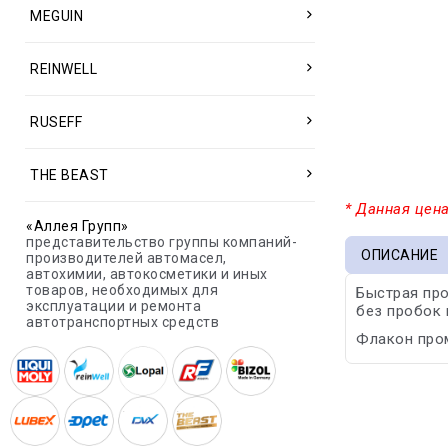
MEGUIN
REINWELL
RUSEFF
THE BEAST
* Данная цена
«Аллея Групп»
представительство группы компаний-
ОПИСАНИЕ
производителей автомасел,
автохимии, автокосметики и иных
товаров, необходимых для
Быстрая про
эксплуатации и ремонта
без пробок 
автотранспортных средств
Флакон пром