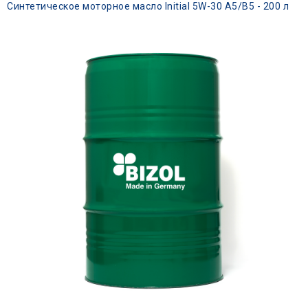
Синтетическое моторное масло Initial 5W-30 A5/B5 - 200 л