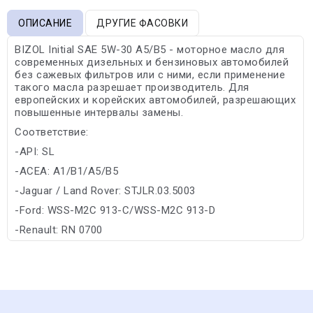
ОПИСАНИЕ
ДРУГИЕ ФАСОВКИ
BIZOL Initial SAE 5W-30 A5/B5 - моторное масло для
современных дизельных и бензиновых автомобилей
без сажевых фильтров или с ними, если применение
такого масла разрешает производитель. Для
европейских и корейских автомобилей, разрешающих
повышенные интервалы замены.
Соответствие:
-API: SL
-ACEA: A1/B1/A5/B5
-Jaguar / Land Rover: STJLR.03.5003
-Ford: WSS-M2C 913-C/WSS-M2C 913-D
-Renault: RN 0700