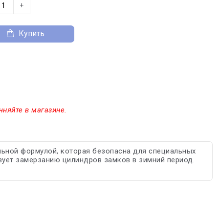
+
Купить
чняйте в магазине.
льной формулой, которая безопасна для специальных
вует замерзанию цилиндров замков в зимний период.