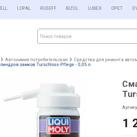
ELL
LOPAL
RUSEFF
BIZOL
LUBEX
OPET
D
Поиск товаров
Автохимия потребительская
Средства для ремонта авто
линдров замков Turschloss-Pflege - 0,05 л
См
Tur
Артику
1 