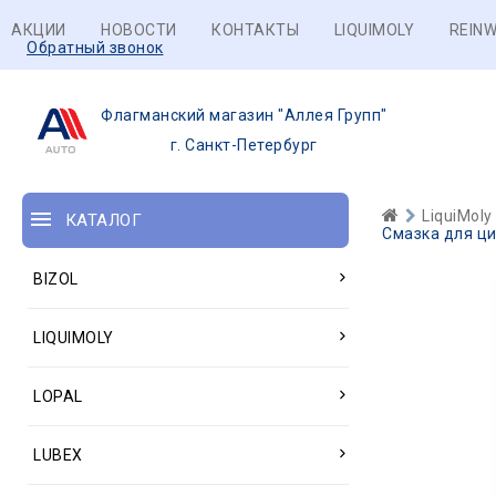
АКЦИИ
НОВОСТИ
КОНТАКТЫ
LIQUIMOLY
REINW
Обратный звонок
Флагманский магазин "Аллея Групп"
г. Санкт-Петербург
LiquiMoly
КАТАЛОГ
Смазка для ци
BIZOL
LIQUIMOLY
LOPAL
LUBEX