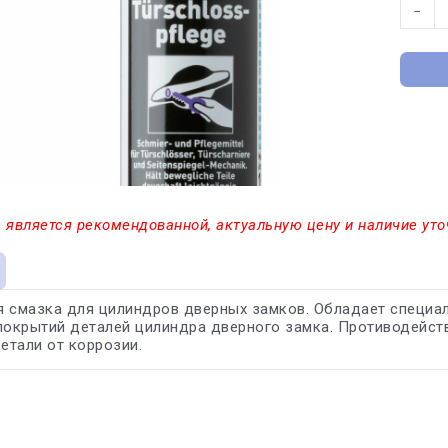
−
 является рекомендованной, актуальную цену и наличие уто
 смазка для цилиндров дверных замков. Обладает специа
покрытий деталей цилиндра дверного замка. Противодейст
етали от коррозии.