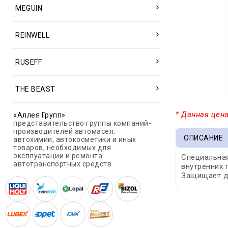
MEGUIN
REINWELL
RUSEFF
THE BEAST
* Данная цена
«Аллея Групп»
представительство группы компаний-
производителей автомасел,
ОПИСАНИЕ
автохимии, автокосметики и иных
товаров, необходимых для
эксплуатации и ремонта
Специальная
автотранспортных средств
внутренних 
Защищает д