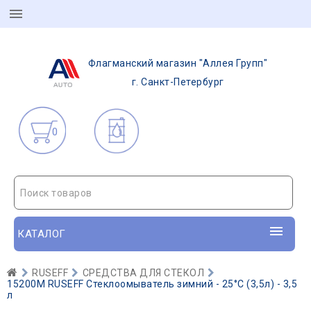
Флагманский магазин "Аллея Групп"
г. Санкт-Петербург
0
Поиск товаров
КАТАЛОГ
RUSEFF
СРЕДСТВА ДЛЯ СТЕКОЛ
15200M RUSEFF Стеклоомыватель зимний - 25°С (3,5л) - 3,5
л