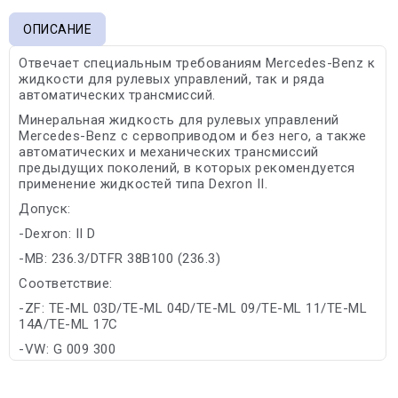
ОПИСАНИЕ
Отвечает специальным требованиям Mercedes-Benz к
жидкости для рулевых управлений, так и ряда
автоматических трансмиссий.
Минеральная жидкость для рулевых управлений
Mercedes-Benz с сервоприводом и без него, а также
автоматических и механических трансмиссий
предыдущих поколений, в которых рекомендуется
применение жидкостей типа Dexron II.
Допуск:
-Dexron: II D
-MB: 236.3/DTFR 38B100 (236.3)
Соответствие:
-ZF: TE-ML 03D/TE-ML 04D/TE-ML 09/TE-ML 11/TE-ML
14A/TE-ML 17C
-VW: G 009 300