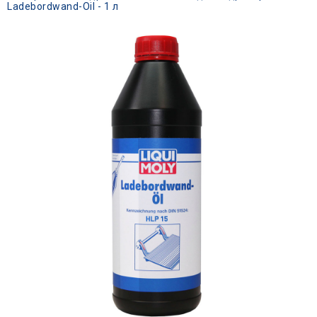
Ladebordwand-Oil - 1 л