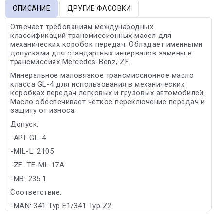
ОПИСАНИЕ
ДРУГИЕ ФАСОВКИ
Отвечает требованиям международных
классификаций трансмиссионных масел для
механических коробок передач. Обладает именными
допусками для стандартных интервалов замены в
трансмиссиях Mercedes-Benz, ZF.
Минеральное маловязкое трансмиссионное масло
класса GL-4 для использования в механических
коробках передач легковых и грузовых автомобилей.
Масло обеспечивает четкое переключение передач и
защиту от износа.
Допуск:
-API: GL-4
-MIL-L: 2105
-ZF: TE-ML 17A
-MB: 235.1
Соответствие:
-MAN: 341 Typ E1/341 Typ Z2