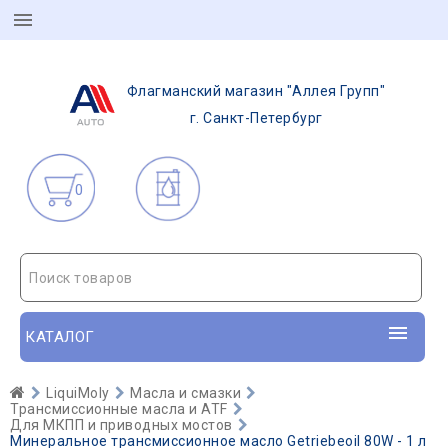
Флагманский магазин "Аллея Групп"
г. Санкт-Петербург
0
Поиск товаров
КАТАЛОГ
LiquiMoly
Масла и смазки
Трансмиссионные масла и ATF
Для МКПП и приводных мостов
Минеральное трансмиссионное масло Getriebeoil 80W - 1 л